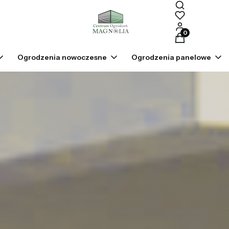
Produkty w kosz
Ogrodzenia nowoczesne
Ogrodzenia panelowe