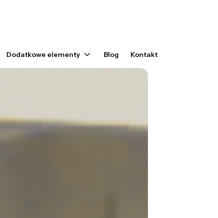
yku: 0. Zobacz szczegóły
Dodatkowe elementy
Blog
Kontakt