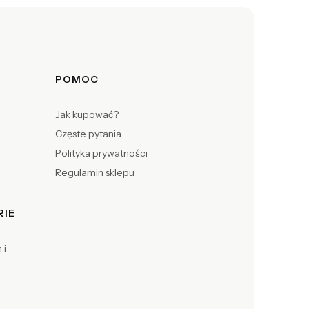
POMOC
Jak kupować?
Częste pytania
Polityka prywatności
Regulamin sklepu
RIE
 i