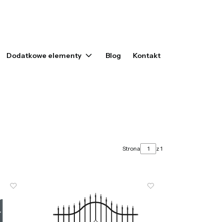
yku: 0. Zobacz szczegóły
Dodatkowe elementy
Blog
Kontakt
Strona
z 1