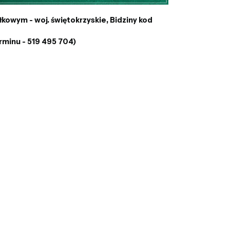
owym - woj. świętokrzyskie, Bidziny kod
rminu - 519 495 704)