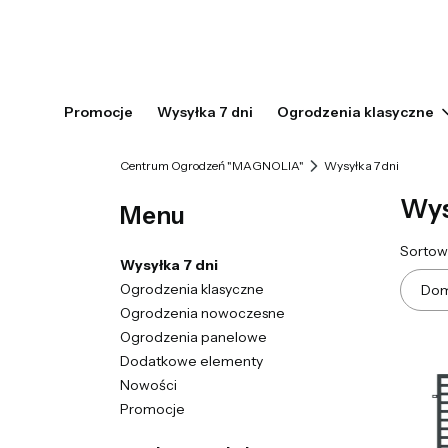
Promocje
Wysyłka 7 dni
Ogrodzenia klasyczne
Centrum Ogrodzeń "MAGNOLIA"
Wysyłka 7 dni
Wys
Menu
List
Sortow
Wysyłka 7 dni
Ogrodzenia klasyczne
Dom
Ogrodzenia nowoczesne
Ogrodzenia panelowe
Dodatkowe elementy
Nowości
Promocje
Koniec menu