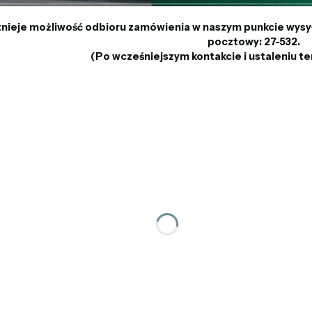
tnieje możliwość odbioru zamówienia w naszym punkcie wysyłk
pocztowy: 27-532.
(Po wcześniejszym kontakcie i ustaleniu te