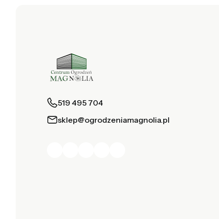
519 495 704
sklep@ogrodzeniamagnolia.pl