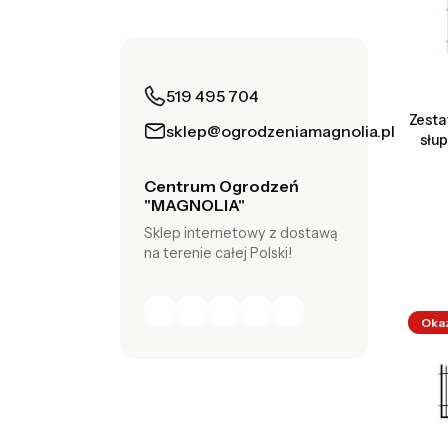
519 495 704
Zesta
sklep@ogrodzeniamagnolia.pl
słu
Centrum Ogrodzeń
"MAGNOLIA"
Sklep internetowy z dostawą
na terenie całej Polski!
Oka