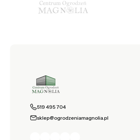
519 495 704
sklep@ogrodzeniamagnolia.pl