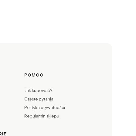
POMOC
Jak kupować?
Częste pytania
Polityka prywatności
Regulamin sklepu
RIE