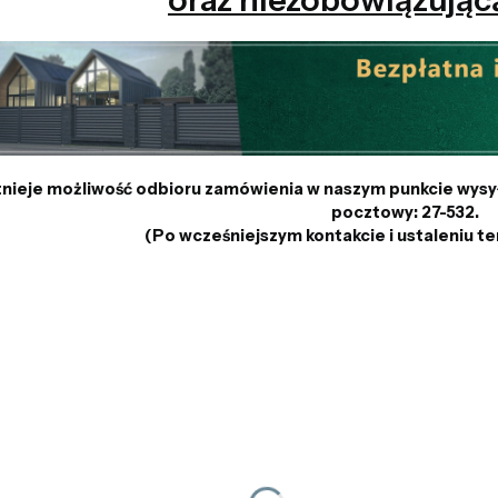
tnieje możliwość odbioru zamówienia w naszym punkcie wysyłk
pocztowy: 27-532.
(Po wcześniejszym kontakcie i ustaleniu te