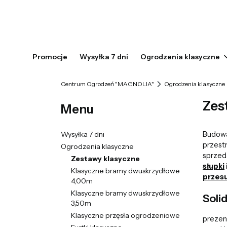
Promocje
Wysyłka 7 dni
Ogrodzenia klasyczne
Centrum Ogrodzeń "MAGNOLIA"
Ogrodzenia klasyczne
Zes
Menu
Wysyłka 7 dni
Budowa
przest
Ogrodzenia klasyczne
sprzed
Zestawy klasyczne
słupki
Klasyczne bramy dwuskrzydłowe
przes
4,00m
Klasyczne bramy dwuskrzydłowe
Soli
3,50m
Klasyczne przęsła ogrodzeniowe
prezen