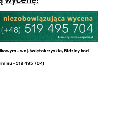
owym - woj. świętokrzyskie, Bidziny kod
rminu - 519 495 704)