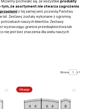
ą. Możemy pochwalić się, że wszystkie
produkty
 o tym, że asortyment nie stwarza zagrożenia
przęsłami
z tej samej serii, pozwolą Państwu
ele lat. Zestawy zostały wykonane z ogromną
 o potrzebach naszych klientów. Zestawy
eż wyznaczając granice przedsiębiorstwa lub
 co nie jest bez znaczenia dla wielu naszych
Strona
z 1
Okazja