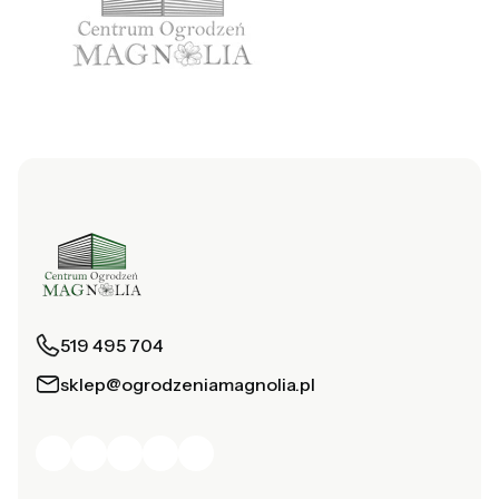
519 495 704
sklep@ogrodzeniamagnolia.pl