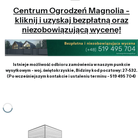
Centrum Ogrodzeń Magnolia -
kliknij i uzyskaj bezpłatną oraz
niezobowiązującą wycenę!
Istnieje możliwość odbioru zamówienia w naszym punkcie
wysyłkowym - woj. świętokrzyskie, Bidziny kod pocztowy: 27-532.
(Po wcześniejszym kontakcie i ustaleniu terminu - 519 495 704)