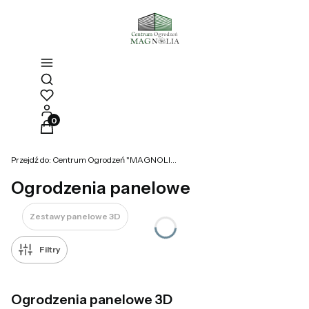
Otwórz wyszukiwarkę
Produkty w koszyku: 0. Zobacz szczegóły
Przejdź do:
Centrum Ogrodzeń "MAGNOLIA"
Ogrodzenia panelowe
Zestawy panelowe 3D
Filtry
Ogrodzenia panelowe 3D