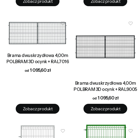
Zobacz produkt
Zobacz produkt
Brama dwuskrzydłowa 4,00m
POLBRAM 3D ocynk + RAL7016
Cena
1 095,60 zł
Brama dwuskrzydłowa 4,00m
POLBRAM 3D ocynk + RAL9005
Cena
1 095,60 zł
Zobacz produkt
Zobacz produkt