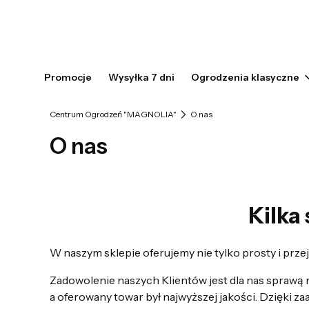
Promocje
Wysyłka 7 dni
Ogrodzenia klasyczne
Centrum Ogrodzeń "MAGNOLIA"
O nas
O nas
Kilka
W naszym sklepie oferujemy nie tylko prosty i prz
Zadowolenie naszych Klientów jest dla nas sprawą 
a oferowany towar był najwyższej jakości. Dzięki 