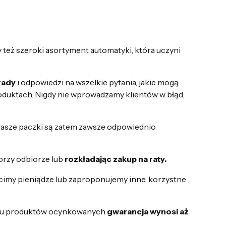
 też szeroki asortyment automatyki, która uczyni
rady
i odpowiedzi na wszelkie pytania, jakie mogą
roduktach. Nigdy nie wprowadzamy klientów w błąd,
 Nasze paczki są zatem zawsze odpowiednio
przy odbiorze lub
rozkładając zakup na raty.
ócimy pieniądze lub zaproponujemy inne, korzystne
upu produktów ocynkowanych
gwarancja wynosi aż