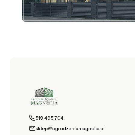
519 495 704
sklep@ogrodzeniamagnolia.pl