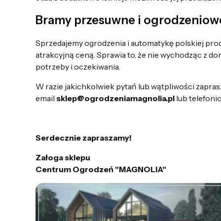
Bramy przesuwne i ogrodzeniow
Sprzedajemy ogrodzenia i automatykę polskiej prod
atrakcyjną ceną. Sprawia to, że nie wychodząc z 
potrzeby i oczekiwania.
W razie jakichkolwiek pytań lub wątpliwości zapra
email
sklep@ogrodzeniamagnolia.pl
lub telefon
Serdecznie zapraszamy!
Załoga sklepu
Centrum Ogrodzeń "MAGNOLIA"