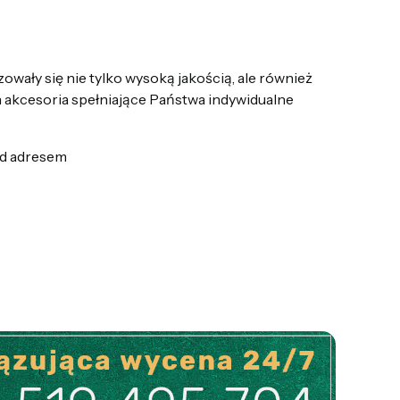
wały się nie tylko wysoką jakością, ale również
 akcesoria spełniające Państwa indywidualne
od adresem