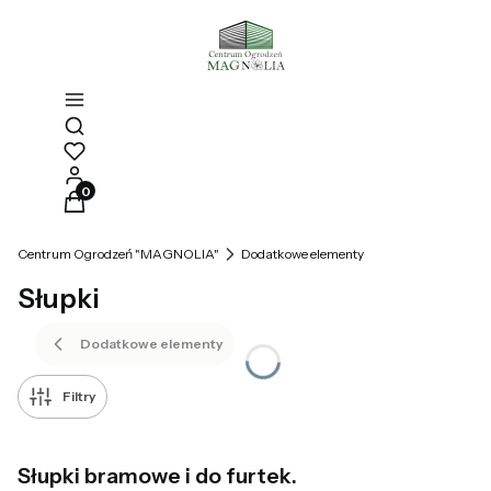
Otwórz wyszukiwarkę
Produkty w koszyku: 0. Zobacz szczegóły
Centrum Ogrodzeń "MAGNOLIA"
Dodatkowe elementy
Słupki
Dodatkowe elementy
Filtry
Słupki bramowe i do furtek.