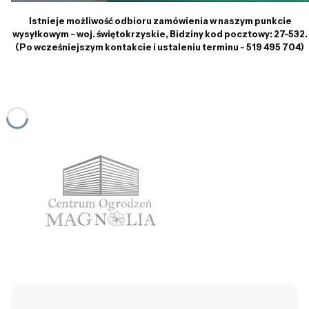
Istnieje możliwość odbioru zamówienia w naszym punkcie
wysyłkowym - woj. świętokrzyskie, Bidziny kod pocztowy: 27-532.
(Po wcześniejszym kontakcie i ustaleniu terminu - 519 495 704)