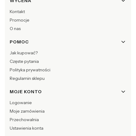
WYCENA
Kontakt
Promocje
O nas
POMOC
Jak kupować?
Częste pytania
Polityka prywatności
Regulamin sklepu
MOJE KONTO
Logowanie
Moje zamówienia
Przechowalnia
Ustawienia konta