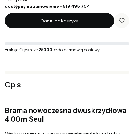
dostępny na zamówienie - 519 495 704
Dodaj do koszyka
Brakuje Ci jeszcze
25000 zł
do darmowej dostawy
Opis
Brama nowoczesna dwuskrzydłowa
4,00m Seul
Gęsto rozmieszczone pionowe elementy konstrukcji