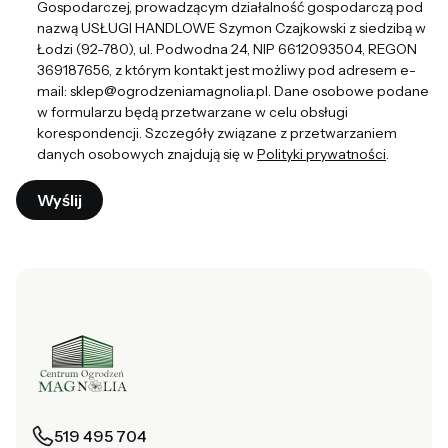
Gospodarczej, prowadzącym działalność gospodarczą pod
nazwą USŁUGI HANDLOWE Szymon Czajkowski z siedzibą w
Łodzi (92-780), ul. Podwodna 24, NIP 6612093504, REGON
369187656, z którym kontakt jest możliwy pod adresem e-
mail: sklep@ogrodzeniamagnolia.pl. Dane osobowe podane
w formularzu będą przetwarzane w celu obsługi
korespondencji. Szczegóły związane z przetwarzaniem
danych osobowych znajdują się w
Polityki prywatności
.
Wyślij
519 495 704