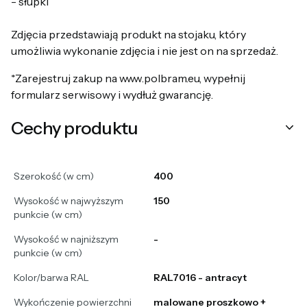
- słupki
Zdjęcia przedstawiają produkt na stojaku, który
umożliwia wykonanie zdjęcia i nie jest on na sprzedaż.
*Zarejestruj zakup na www.polbram.eu, wypełnij
formularz serwisowy i wydłuż gwarancję.
Cechy produktu
Szerokość (w cm)
400
Wysokość w najwyższym
150
punkcie (w cm)
Wysokość w najniższym
-
punkcie (w cm)
Kolor/barwa RAL
RAL7016 - antracyt
Wykończenie powierzchni
malowane proszkowo +