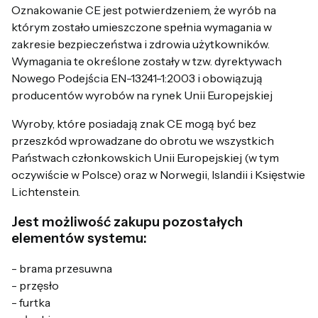
Oznakowanie CE jest potwierdzeniem, że wyrób na
którym zostało umieszczone spełnia wymagania w
zakresie bezpieczeństwa i zdrowia użytkowników.
Wymagania te określone zostały w tzw. dyrektywach
Nowego Podejścia EN-13241-1:2003 i obowiązują
producentów wyrobów na rynek Unii Europejskiej
Wyroby, które posiadają znak CE mogą być bez
przeszkód wprowadzane do obrotu we wszystkich
Państwach członkowskich Unii Europejskiej (w tym
oczywiście w Polsce) oraz w Norwegii, Islandii i Księstwie
Lichtenstein.
Jest możliwość zakupu pozostałych
elementów systemu:
- brama przesuwna
- przęsło
- furtka