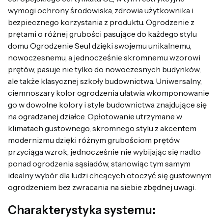
wymogi ochrony środowiska, zdrowia użytkownika i
bezpiecznego korzystania z produktu. Ogrodzenie z
prętami o różnej grubości pasujące do każdego stylu
domu Ogrodzenie Seul dzięki swojemu unikalnemu,
nowoczesnemu, a jednocześnie skromnemu wzorowi
prętów, pasuje nie tylko do nowoczesnych budynków,
ale także klasycznej szkoły budownictwa. Uniwersalny,
ciemnoszary kolor ogrodzenia ułatwia wkomponowanie
go w dowolne kolory i style budownictwa znajdujące się
na ogradzanej działce. Opłotowanie utrzymane w
klimatach gustownego, skromnego stylu z akcentem
modernizmu dzięki różnym grubościom prętów
przyciąga wzrok, jednocześnie nie wybijając się nadto
ponad ogrodzenia sąsiadów, stanowiąc tym samym
idealny wybór dla ludzi chcących otoczyć się gustownym
ogrodzeniem bez zwracania na siebie zbędnej uwagi.
Charakterystyka systemu: