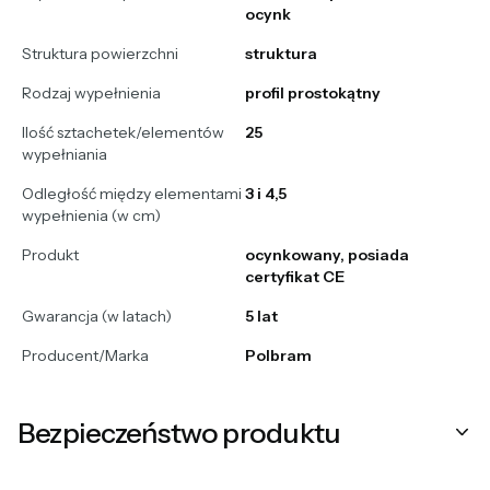
ocynk
Struktura powierzchni
struktura
Rodzaj wypełnienia
profil prostokątny
Ilość sztachetek/elementów
25
wypełniania
Odległość między elementami
3 i 4,5
wypełnienia (w cm)
Produkt
ocynkowany, posiada
certyfikat CE
Gwarancja (w latach)
5 lat
Producent/Marka
Polbram
Bezpieczeństwo produktu