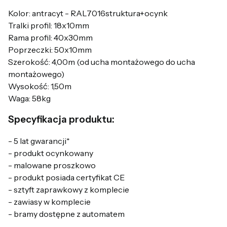
Kolor: antracyt - RAL7016struktura+ocynk
Tralki profil: 18x10mm
Rama profil: 40x30mm
Poprzeczki: 50x10mm
Szerokość: 4,00m (od ucha montażowego do ucha
montażowego)
Wysokość: 1,50m
Waga: 58kg
Specyfikacja produktu:
- 5 lat gwarancji*
- produkt ocynkowany
- malowane proszkowo
- produkt posiada certyfikat CE
- sztyft zaprawkowy z komplecie
- zawiasy w komplecie
- bramy dostępne z automatem