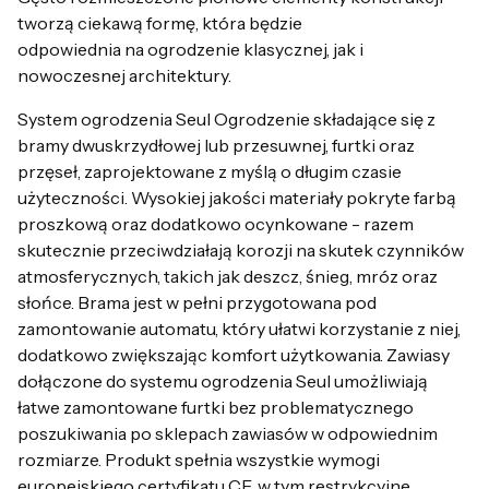
tworzą ciekawą formę, która będzie
odpowiednia na ogrodzenie klasycznej, jak i
nowoczesnej architektury.
System ogrodzenia Seul Ogrodzenie składające się z
bramy dwuskrzydłowej lub przesuwnej, furtki oraz
przęseł, zaprojektowane z myślą o długim czasie
użyteczności. Wysokiej jakości materiały pokryte farbą
proszkową oraz dodatkowo ocynkowane - razem
skutecznie przeciwdziałają korozji na skutek czynników
atmosferycznych, takich jak deszcz, śnieg, mróz oraz
słońce. Brama jest w pełni przygotowana pod
zamontowanie automatu, który ułatwi korzystanie z niej,
dodatkowo zwiększając komfort użytkowania. Zawiasy
dołączone do systemu ogrodzenia Seul umożliwiają
łatwe zamontowane furtki bez problematycznego
poszukiwania po sklepach zawiasów w odpowiednim
rozmiarze. Produkt spełnia wszystkie wymogi
europejskiego certyfikatu CE, w tym restrykcyjne