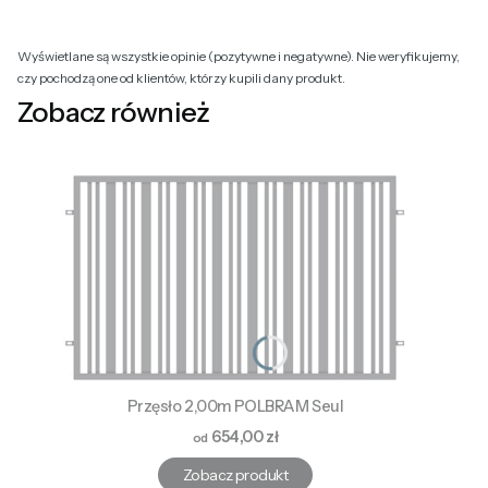
Wyświetlane są wszystkie opinie (pozytywne i negatywne). Nie weryfikujemy,
czy pochodzą one od klientów, którzy kupili dany produkt.
Zobacz również
Przęsło 2,00m POLBRAM Seul
Cena
654,00 zł
Zobacz produkt