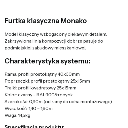
Furtka klasyczna Monako
Model klasyczny wzbogacony ciekawym detalem.
Zakrzywiona linia kompozycji dobrze pasuje do
podmiejskiej zabudowy mieszkaniowej.
Charakterystyka systemu:
Rama: profil prostokątny 40x30mm
Poprzeczki: profil prostokątny 25x15mm
Tralki: profil kwadratowy 25x15mm
Kolor: czarny - RAL9005+ocynk
Szerokość: 0,90m (od ramy do ucha montażowego)
Wysokość: 1,40 – 1,60m
Waga: 14,5kg
Specyfikacja produktu: