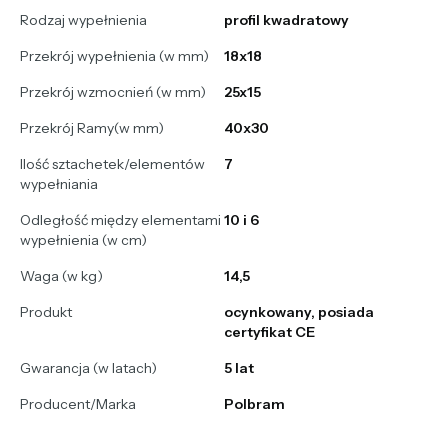
Rodzaj wypełnienia
profil kwadratowy
Przekrój wypełnienia (w mm)
18x18
Przekrój wzmocnień (w mm)
25x15
Przekrój Ramy(w mm)
40x30
Ilość sztachetek/elementów
7
wypełniania
Odległość między elementami
10 i 6
wypełnienia (w cm)
Waga (w kg)
14,5
Produkt
ocynkowany, posiada
certyfikat CE
Gwarancja (w latach)
5 lat
Producent/Marka
Polbram