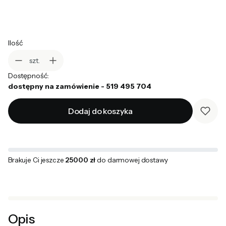
Ilość
szt.
Dostępność:
dostępny na zamówienie - 519 495 704
Dodaj do koszyka
Brakuje Ci jeszcze
25000 zł
do darmowej dostawy
Opis