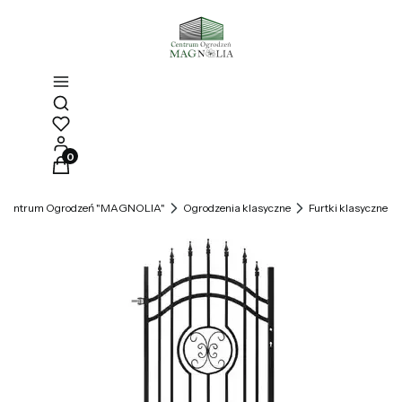
Otwórz wyszukiwarkę
Produkty w koszyku: 0. Zobacz szczegóły
Centrum Ogrodzeń "MAGNOLIA"
Ogrodzenia klasyczne
Furtki klasyczne