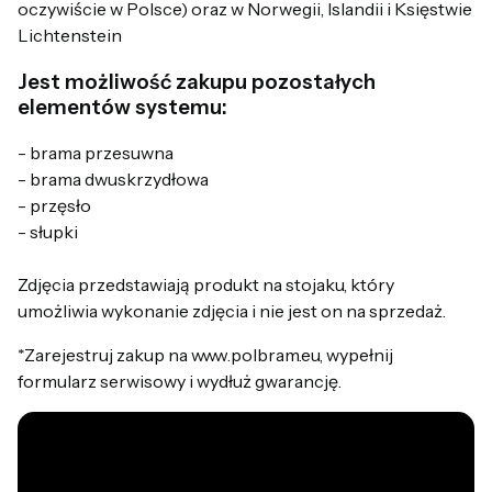
oczywiście w Polsce) oraz w Norwegii, Islandii i Księstwie
Lichtenstein
Jest możliwość zakupu pozostałych
elementów systemu:
- brama przesuwna
- brama dwuskrzydłowa
- przęsło
- słupki
Zdjęcia przedstawiają produkt na stojaku, który
umożliwia wykonanie zdjęcia i nie jest on na sprzedaż.
*Zarejestruj zakup na www.polbram.eu, wypełnij
formularz serwisowy i wydłuż gwarancję.