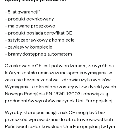
- 5 lat gwarancji*
- produkt ocynkowany
- malowane proszkowo
- produkt posiada certyfikat CE
- sztyft zaprawkowy z komplecie
- zawiasy w komplecie
- bramy dostępne z automatem
Oznakowanie CE jest potwierdzeniem, że wyrób na
którym zostało umieszczone spełnia wymagania w
zakresie bezpieczeństwa i zdrowia użytkowników.
Wymagania te określone zostały w tzw. dyrektywach
Nowego Podejścia EN-13241-1:2003 i obowiązują
producentów wyrobów na rynek Unii Europejskiej
Wyroby, które posiadają znak CE mogą być bez
przeszkód wprowadzane do obrotu we wszystkich
Państwach członkowskich Unii Europejskiej (w tym