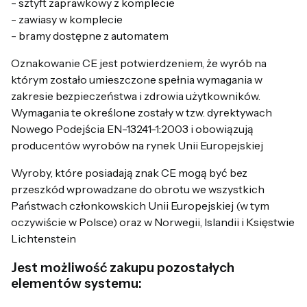
- sztyft zaprawkowy z komplecie
- zawiasy w komplecie
- bramy dostępne z automatem
Oznakowanie CE jest potwierdzeniem, że wyrób na
którym zostało umieszczone spełnia wymagania w
zakresie bezpieczeństwa i zdrowia użytkowników.
Wymagania te określone zostały w tzw. dyrektywach
Nowego Podejścia EN-13241-1:2003 i obowiązują
producentów wyrobów na rynek Unii Europejskiej
Wyroby, które posiadają znak CE mogą być bez
przeszkód wprowadzane do obrotu we wszystkich
Państwach członkowskich Unii Europejskiej (w tym
oczywiście w Polsce) oraz w Norwegii, Islandii i Księstwie
Lichtenstein
Jest możliwość zakupu pozostałych
elementów systemu: