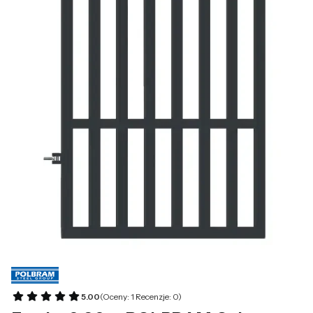
5.00
(Oceny: 1 Recenzje: 0)