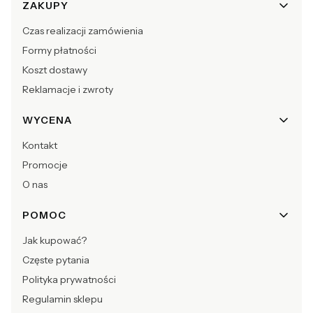
Linki w stopce
ZAKUPY
Czas realizacji zamówienia
Formy płatności
Koszt dostawy
Reklamacje i zwroty
WYCENA
Kontakt
Promocje
O nas
POMOC
Jak kupować?
Częste pytania
Polityka prywatności
Regulamin sklepu