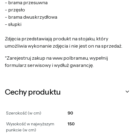
- brama przesuwna
- przęsło
- brama dwuskrzydłowa
- słupki
Zdjęcia przedstawiają produkt na stojaku, który
umożliwia wykonanie zdjęcia i nie jest on na sprzedaż.
*Zarejestruj zakup na www.polbram.eu, wypełnij
formularz serwisowy i wydłuż gwarancję.
Cechy produktu
Szerokość (w cm)
90
Wysokość w najwyższym
150
punkcie (w cm)