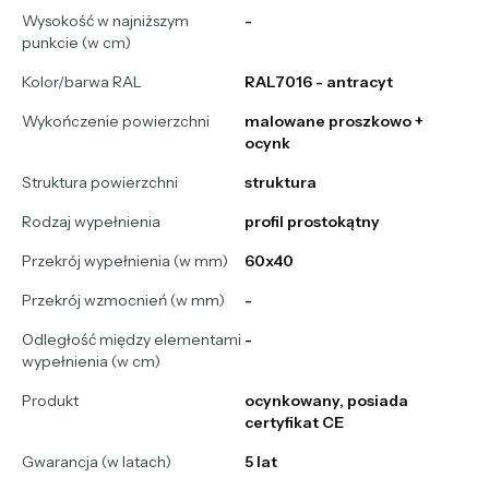
Wysokość w najniższym
-
punkcie (w cm)
Kolor/barwa RAL
RAL7016 - antracyt
Wykończenie powierzchni
malowane proszkowo +
ocynk
Struktura powierzchni
struktura
Rodzaj wypełnienia
profil prostokątny
Przekrój wypełnienia (w mm)
60x40
Przekrój wzmocnień (w mm)
-
Odległość między elementami
-
wypełnienia (w cm)
Produkt
ocynkowany, posiada
certyfikat CE
Gwarancja (w latach)
5 lat