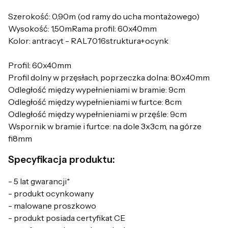
Szerokość: 0,90m (od ramy do ucha montażowego)
Wysokość: 1,50mRama profil: 60x40mm
Kolor: antracyt - RAL7016struktura+ocynk
Profil: 60x40mm
Profil dolny w przęsłach, poprzeczka dolna: 80x40mm
Odległość między wypełnieniami w bramie: 9cm
Odległość między wypełnieniami w furtce: 8cm
Odległość między wypełnieniami w przęśle: 9cm
Wspornik w bramie i furtce: na dole 3x3cm, na górze
fi8mm
Specyfikacja produktu:
- 5 lat gwarancji*
- produkt ocynkowany
- malowane proszkowo
- produkt posiada certyfikat CE