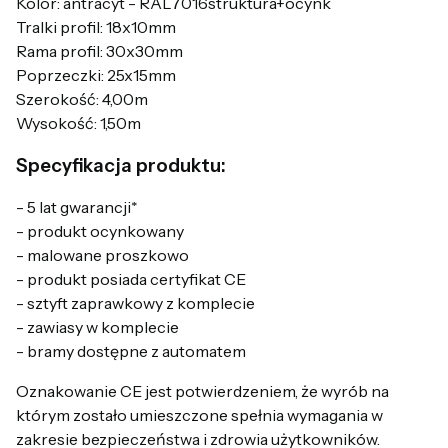
Kolor: antracyt - RAL7016struktura+ocynk
Tralki profil: 18x10mm
Rama profil: 30x30mm
Poprzeczki: 25x15mm
Szerokość: 4,00m
Wysokość: 1,50m
Specyfikacja produktu:
- 5 lat gwarancji*
- produkt ocynkowany
- malowane proszkowo
- produkt posiada certyfikat CE
- sztyft zaprawkowy z komplecie
- zawiasy w komplecie
- bramy dostępne z automatem
Oznakowanie CE jest potwierdzeniem, że wyrób na
którym zostało umieszczone spełnia wymagania w
zakresie bezpieczeństwa i zdrowia użytkowników.