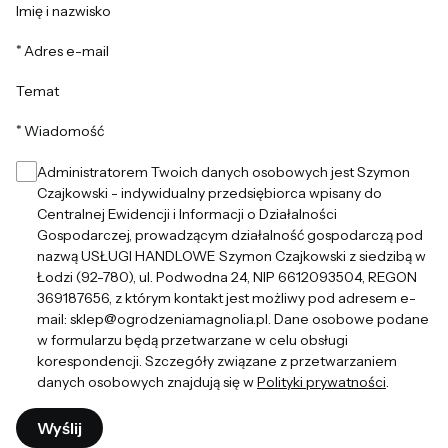
Imię i nazwisko
*
Adres e-mail
Temat
*
Wiadomość
Administratorem Twoich danych osobowych jest Szymon
Czajkowski - indywidualny przedsiębiorca wpisany do
Centralnej Ewidencji i Informacji o Działalności
Gospodarczej, prowadzącym działalność gospodarczą pod
nazwą USŁUGI HANDLOWE Szymon Czajkowski z siedzibą w
Łodzi (92-780), ul. Podwodna 24, NIP 6612093504, REGON
369187656, z którym kontakt jest możliwy pod adresem e-
mail: sklep@ogrodzeniamagnolia.pl. Dane osobowe podane
w formularzu będą przetwarzane w celu obsługi
korespondencji. Szczegóły związane z przetwarzaniem
danych osobowych znajdują się w
Polityki prywatności
.
Wyślij