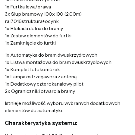
1x Furtka lewa/prawa
3x Słup bramowy 100x100 (2,00m)
ral7016struktura+ocynk
1x Blokada dolna do bramy
1x Zestaw elementów do furtki
1x Zamknięcie do furtki
1x Automatyka do bram dwuskrzydłowych
1x Listwa montażowa do bram dwuskrzydłowych
1x Komplet fotokomórek
1x Lampa ostrzegawcza z anteną
1x Dodatkowy czterokanałowy pilot
2x Ograniczniki otwarcia bramy
Istnieje możliwość wyboru wybranych dodatkowych
elementów do automatyki.
Charakterystyka systemu: