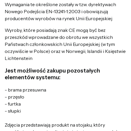
Wymagania te określone zostały w tzw. dyrektywach
Nowego Podejścia EN-13241-1:2003 i obowiązują
producentów wyrobów na rynek Unii Europejskiej
Wyroby, które posiadają znak CE mogą być bez
przeszkód wprowadzane do obrotu we wszystkich
Państwach członkowskich Unii Europejskiej (w tym
oczywiście w Polsce) oraz w Norwegii, Islandii i Księstwie
Lichtenstein
Jest możliwość zakupu pozostałych
elementów systemu:
- brama przesuwna
- przęsło
- furtka
- słupki
Zdjęcia przedstawiają produkt na stojaku, który