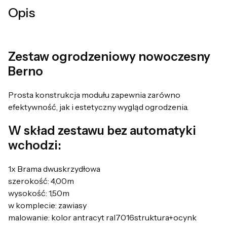
Opis
Zestaw ogrodzeniowy nowoczesny
Berno
Prosta konstrukcja modułu zapewnia zarówno
efektywność, jak i estetyczny wygląd ogrodzenia.
W skład zestawu bez automatyki
wchodzi:
1x Brama dwuskrzydłowa
szerokość: 4,00m
wysokość: 1,50m
w komplecie: zawiasy
malowanie: kolor antracyt ral7016struktura+ocynk