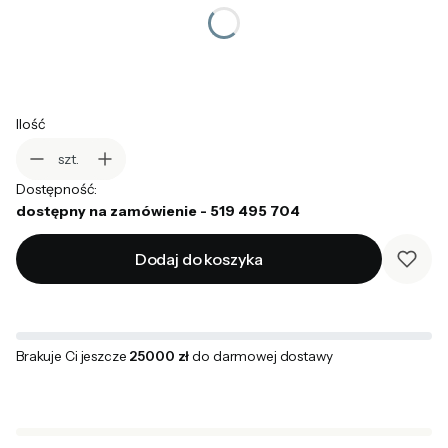
*
Rodzaj zestawu
Wybierz
Ilość
szt.
Dostępność:
dostępny na zamówienie - 519 495 704
Dodaj do koszyka
Brakuje Ci jeszcze
25000 zł
do darmowej dostawy