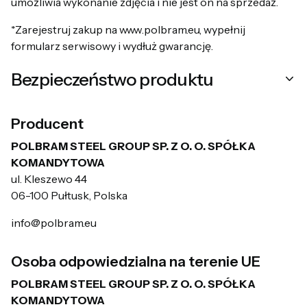
umożliwia wykonanie zdjęcia i nie jest on na sprzedaż.
*Zarejestruj zakup na www.polbram.eu, wypełnij
formularz serwisowy i wydłuż gwarancję.
Bezpieczeństwo produktu
Producent
POLBRAM STEEL GROUP SP. Z O. O. SPÓŁKA
KOMANDYTOWA
ul. Kleszewo 44
06-100 Pułtusk, Polska
info@polbram.eu
Osoba odpowiedzialna na terenie UE
POLBRAM STEEL GROUP SP. Z O. O. SPÓŁKA
KOMANDYTOWA