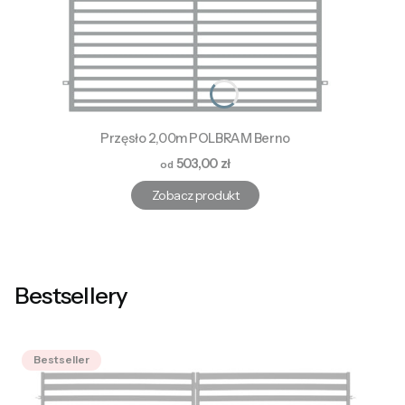
Przęsło 2,00m POLBRAM Berno
Cena
503,00 zł
Zobacz produkt
Bestsellery
Bestseller