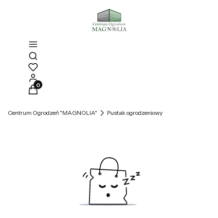
Otwórz wyszukiwarkę
Produkty w koszyku: 0. Zobacz szczegóły
Centrum Ogrodzeń "MAGNOLIA"
Pustak ogrodzeniowy