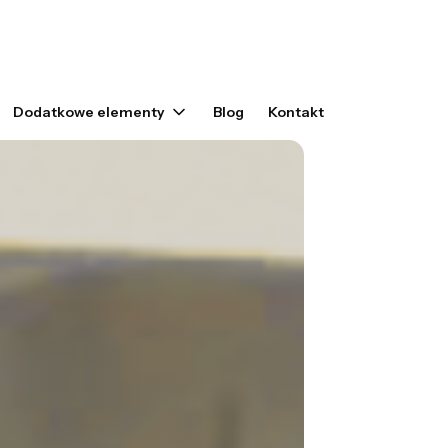
yku: 0. Zobacz szczegóły
Dodatkowe elementy
Blog
Kontakt