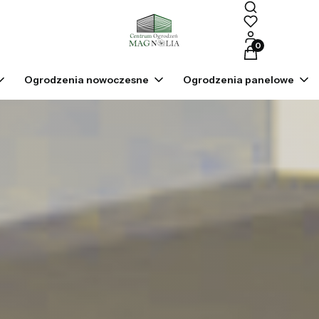
Produkty w kosz
Ogrodzenia nowoczesne
Ogrodzenia panelowe